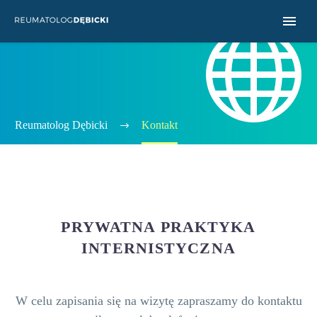


KONTAKT
ZE MNĄ
Reumatolog Dębicki
Kontakt
PRYWATNA PRAKTYKA
INTERNISTYCZNA
W celu zapisania się na wizytę zapraszamy do kontaktu