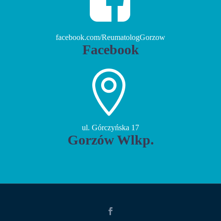


facebook.com/ReumatologGorzow
Facebook


ul. Górczyńska 17
Gorzów Wlkp.