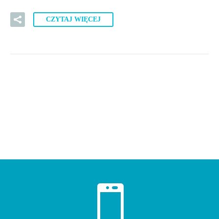
CZYTAJ WIĘCEJ

