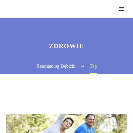
ZDROWIE
Reumatolog Dębicki
Tag