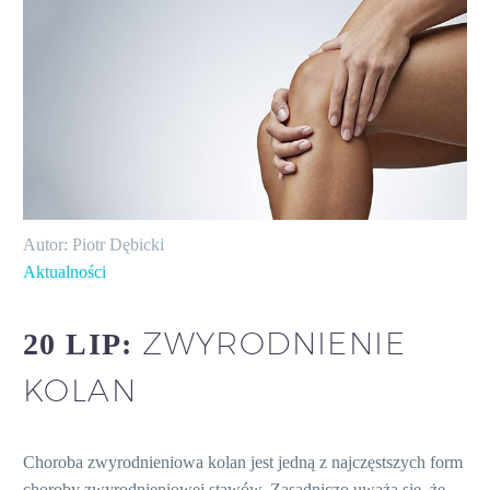
Autor: Piotr Dębicki
Aktualności
ZWYRODNIENIE
20 LIP:
KOLAN
Choroba zwyrodnieniowa kolan jest jedną z najczęstszych form
choroby zwyrodnieniowej stawów. Zasadniczo uważa się, że