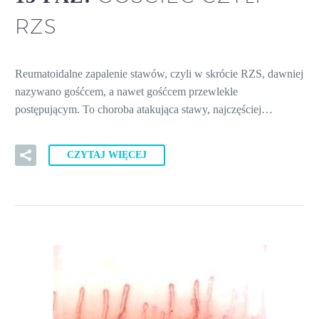
RZS
Reumatoidalne zapalenie stawów, czyli w skrócie RZS, dawniej
nazywano gośćcem, a nawet gośćcem przewlekle
postępującym. To choroba atakująca stawy, najczęściej…
CZYTAJ WIĘCEJ