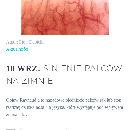
Autor: Piotr Dębicki
Aktualności
SINIENIE PALCÓW
10 WRZ:
NA ZIMNIE
Objaw Raynaud’a to napadowe blednięcie palców rąk lub stóp,
rzadziej czubka nosa lub języka, które występuje pod wpływem
zimna lub…