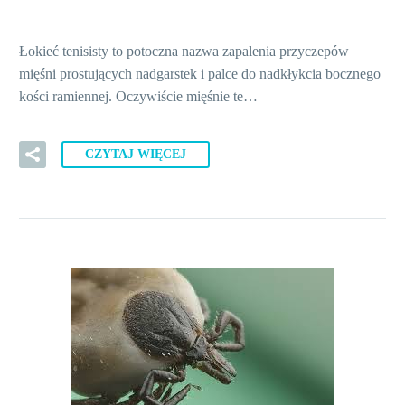
Łokieć tenisisty to potoczna nazwa zapalenia przyczepów
mięśni prostujących nadgarstek i palce do nadkłykcia bocznego
kości ramiennej. Oczywiście mięśnie te…
CZYTAJ WIĘCEJ