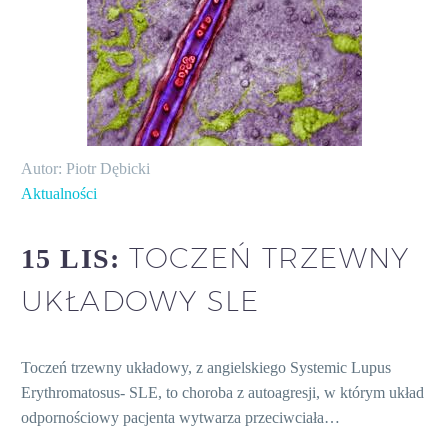
Autor: Piotr Dębicki
Aktualności
TOCZEŃ TRZEWNY
15 LIS:
UKŁADOWY SLE
Toczeń trzewny układowy, z angielskiego Systemic Lupus
Erythromatosus- SLE, to choroba z autoagresji, w którym układ
odpornościowy pacjenta wytwarza przeciwciała…