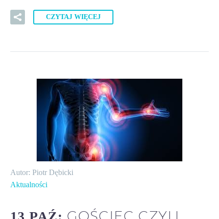
CZYTAJ WIĘCEJ
Autor: Piotr Dębicki
Aktualności
GOŚCIEC CZYLI
13 PAŹ: