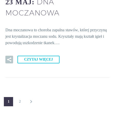
DNA
23 MAJ:
MOCZANOWA
Dna moczanowa to choroba zapalna stawów, której przyczyną
jest krystalizacja moczanu sodu. Kryształy mają kształt igieł i
powodują uszkodzenie tkanek….
CZYTAJ WIĘCEJ
1
2