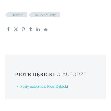
entezitis
łokieć tenisisty
O AUTORZE
PIOTR DĘBICKI
Posty autorstwa: Piotr Dębicki