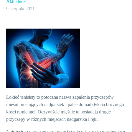
Aktualności
9 sierpnia 2021
Łokieć tenisisty to potoczna nazwa zapalenia przyczepów
mięśni prostujących nadgarstek i palce do nadkłykcia bocznego
kości ramiennej. Oczywiście mięśnie te posiadają drugie
przyczepy w różnych miejscach nadgarstka i ręki.
Najczęstszą przyczyną jest przeciążanie rąk, często występujące