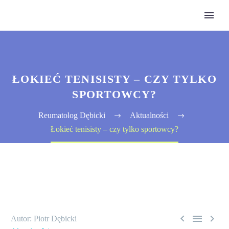
ŁOKIEĆ TENISISTY – CZY TYLKO
SPORTOWCY?
Reumatolog Dębicki
Aktualności
Łokieć tenisisty – czy tylko sportowcy?



Autor: Piotr Dębicki