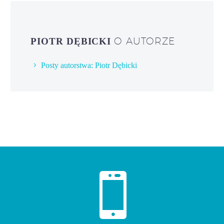
O AUTORZE
PIOTR DĘBICKI
Posty autorstwa: Piotr Dębicki

