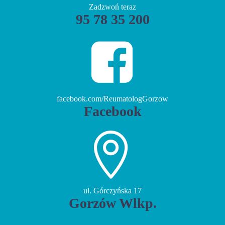
Zadzwoń teraz
95 78 35 200


facebook.com/ReumatologGorzow
Facebook


ul. Górczyńska 17
Gorzów Wlkp.