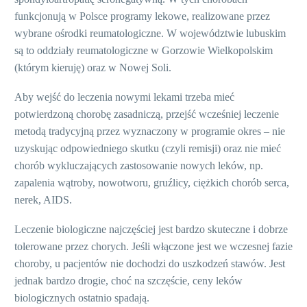
funkcjonują w Polsce programy lekowe, realizowane przez
wybrane ośrodki reumatologiczne. W województwie lubuskim
są to oddziały reumatologiczne w Gorzowie Wielkopolskim
(którym kieruję) oraz w Nowej Soli.
Aby wejść do leczenia nowymi lekami trzeba mieć
potwierdzoną chorobę zasadniczą, przejść wcześniej leczenie
metodą tradycyjną przez wyznaczony w programie okres – nie
uzyskując odpowiedniego skutku (czyli remisji) oraz nie mieć
chorób wykluczających zastosowanie nowych leków, np.
zapalenia wątroby, nowotworu, gruźlicy, ciężkich chorób serca,
nerek, AIDS.
Leczenie biologiczne najczęściej jest bardzo skuteczne i dobrze
tolerowane przez chorych. Jeśli włączone jest we wczesnej fazie
choroby, u pacjentów nie dochodzi do uszkodzeń stawów. Jest
jednak bardzo drogie, choć na szczęście, ceny leków
biologicznych ostatnio spadają.