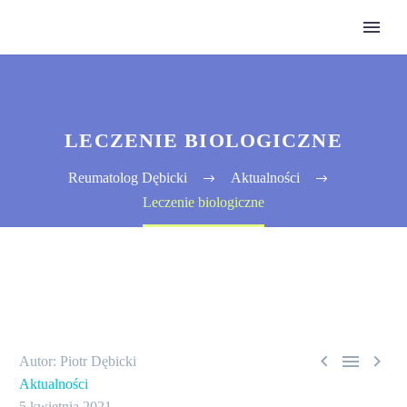
LECZENIE BIOLOGICZNE
Reumatolog Dębicki
Aktualności
Leczenie biologiczne



Autor: Piotr Dębicki
Aktualności
5 kwietnia 2021