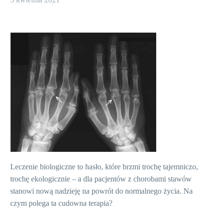
Leczenie biologiczne to hasło, które brzmi trochę tajemniczo,
trochę ekologicznie – a dla pacjentów z chorobami stawów
stanowi nową nadzieję na powrót do normalnego życia. Na
czym polega ta cudowna terapia?